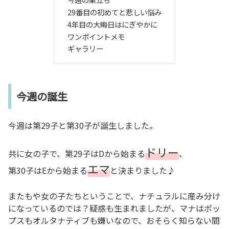
29番目の初めてと悲しい悩み
4年目の大晦日はにぎやかに
ワンポイントメモ
ギャラリー
今週の誕生
今週は第29子と第30子が誕生しました。
ドリー
共に女の子で、第29子はDから始まる
、
エマ
第30子はEから始まる
と決まりました♪
またもや女の子たちということで、ナチュラルに産み分け
になっているのでは？疑惑も生まれましたが、マナはポッ
プスもオルタナティブも嫌いなので、おそらく知らない間