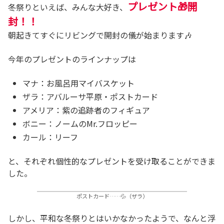
プレゼント🎁開
冬祭りといえば、みんな大好き、
封！！
朝起きてすぐにリビングで開封の儀が始まります🎶
今年のプレゼントのラインナップは
マナ：お風呂用マイバスケット
ザラ：アバルーサ平原・ポストカード
アメリア：紫の追跡者のフィギュア
ボニー：ノームのMr.フロッピー
カール：リーフ
と、それぞれ個性的なプレゼントを受け取ることができま
した。
ポストカード……💦（ザラ）
しかし、平和な冬祭りとはいかなかったようで、なんと浮