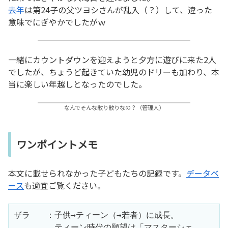
去年
は第24子の父ツヨシさんが乱入（？）して、違った
意味でにぎやかでしたがｗ
一緒にカウントダウンを迎えようと夕方に遊びに来た2人
でしたが、ちょうど起きていた幼児のドリーも加わり、本
当に楽しい年越しとなったのでした。
なんでそんな散り散りなの？（管理人）
ワンポイントメモ
本文に載せられなかった子どもたちの記録です。
データベ
ース
も適宜ご覧ください。
ザラ　　：子供→ティーン（→若者）に成長。
　　　　　ティーン時代の願望は「マスターシェ