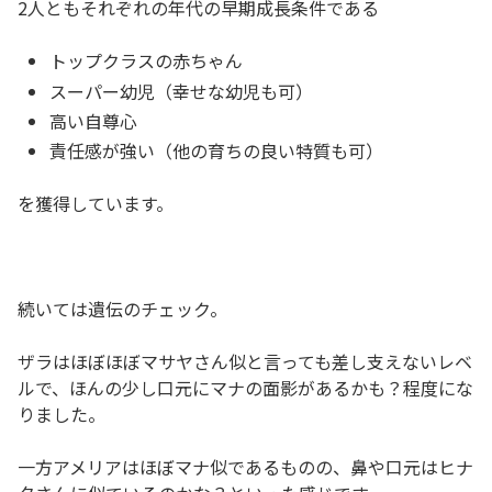
2人ともそれぞれの年代の早期成長条件である
トップクラスの赤ちゃん
スーパー幼児（幸せな幼児も可）
高い自尊心
責任感が強い（他の育ちの良い特質も可）
を獲得しています。
続いては遺伝のチェック。
ザラはほぼほぼマサヤさん似と言っても差し支えないレベ
ルで、ほんの少し口元にマナの面影があるかも？程度にな
りました。
一方アメリアはほぼマナ似であるものの、鼻や口元はヒナ