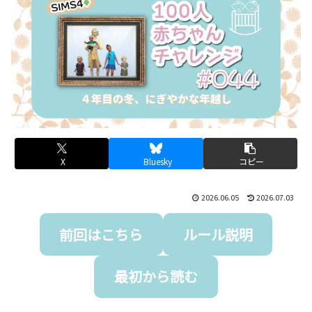
X
Bluesky
コピー
2026.06.05
2026.07.03
前回はこちら
ルール説明
最初から読む