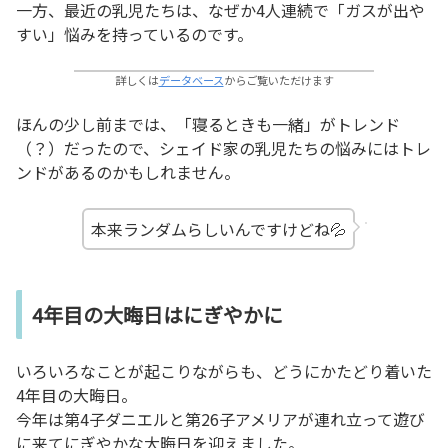
一方、最近の乳児たちは、なぜか4人連続で「ガスが出や
すい」悩みを持っているのです。
詳しくは
データベース
からご覧いただけます
ほんの少し前までは、「寝るときも一緒」がトレンド
（？）だったので、シェイド家の乳児たちの悩みにはトレ
ンドがあるのかもしれません。
本来ランダムらしいんですけどね💦
4年目の大晦日はにぎやかに
いろいろなことが起こりながらも、どうにかたどり着いた
4年目の大晦日。
今年は第4子ダニエルと第26子アメリアが連れ立って遊び
に来てにぎやかな大晦日を迎えました。