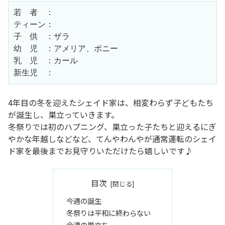
若　者　：
ティーン：
子　供　：ザラ
幼　児　：アメリア、ボニー
乳　児　：カール
新生児　：
4年目の冬を迎えたシェイド家は、相変わらず子どもたち
が誕生し、巣立っていきます。
冬祭りでは初のハプニング、巣立った子たちと迎えるにぎ
やかな年越しなどなど、てんやわんやが通常運転のシェイ
ド家を最後までお見守りいただけたら嬉しいです♪
目次
今週の誕生
冬祭りは平和に終わらない
今週の巣立ち