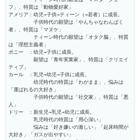
フ」、特質は「動物愛好家」
アメリア：幼児→子供→ティーン（→若者）に成長。
　　　　　子供時代の願望は「やんちゃなわんぱく
者」、特質は「マヌケ」
　　　　　ティーン時代の願望は「オタク脳」、特質
は「理想主義者」
ボニー　：幼児→子供に成長。
　　　　　願望は「青年実業家」、特質は「クリエイ
ティブ」
カール　：乳児→幼児→子供に成長。
　　　　　幼児時代の特質は「わがまま」、悩みは
「運ばれるの大好き」
　　　　　子供時代の願望は「社交家」、特質は「悪
人」
ドリー　：新生児→乳児→幼児に成長。
　　　　　乳児時代の特質は「用心深い」
　　　　　悩みは「好き嫌いの激しい」「起床時間が
大好き」「ガスが出やすい」