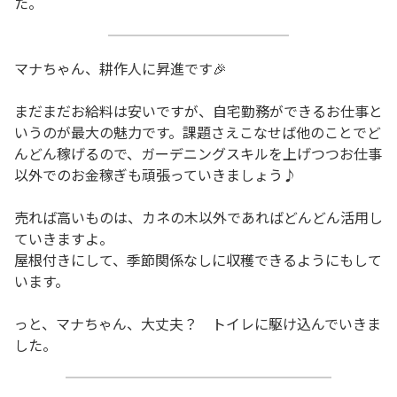
た。
マナちゃん、耕作人に昇進です🎉
まだまだお給料は安いですが、自宅勤務ができるお仕事と
いうのが最大の魅力です。課題さえこなせば他のことでど
んどん稼げるので、ガーデニングスキルを上げつつお仕事
以外でのお金稼ぎも頑張っていきましょう♪
売れば高いものは、カネの木以外であればどんどん活用し
ていきますよ。
屋根付きにして、季節関係なしに収穫できるようにもして
います。
っと、マナちゃん、大丈夫？ トイレに駆け込んでいきま
した。