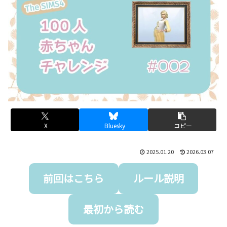
X
Bluesky
コピー
2025.01.20
2026.03.07
前回はこちら
ルール説明
最初から読む