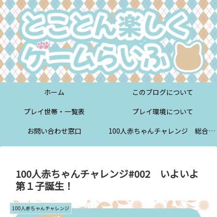
ホーム
このブログについて
プレイ世帯・一覧表
プレイ環境について
お問い合わせ窓口
100人赤ちゃんチャレンジ 総合案内
100人赤ちゃんチャレンジ#002 いよいよ
第１子誕生！
100人赤ちゃんチャレンジ