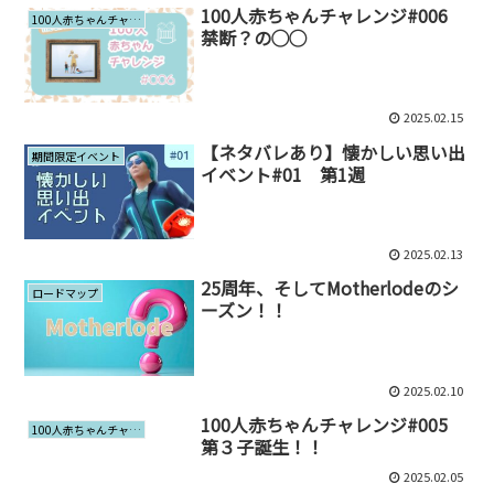
100人赤ちゃんチャレンジ#006
100人赤ちゃんチャレンジ
禁断？の◯◯
2025.02.15
【ネタバレあり】懐かしい思い出
期間限定イベント
イベント#01 第1週
2025.02.13
25周年、そしてMotherlodeのシ
ロードマップ
ーズン！！
2025.02.10
100人赤ちゃんチャレンジ#005
100人赤ちゃんチャレンジ
第３子誕生！！
2025.02.05