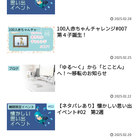
2025.02.28
100人赤ちゃんチャレンジ#007
100人赤ちゃんチャレンジ
第４子誕生！
2025.02.25
「ゆる～く」から「とことん」
ブログ
へ！～移転のお知らせ
2025.02.22
【ネタバレあり】懐かしい思い出
期間限定イベント
イベント#02 第2週
2025.02.20