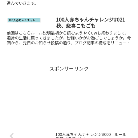
進んでいきます。
100人赤ちゃんチャレンジ#021
100人赤ちゃんチャレンジ
秋、悲喜こもごも
前回はこちらルール説明最初から読むようやくGWも終わりまして、
通常の生活に戻ってきましたが、皆様いかがお過ごしでしょうか。今
回から、先日のお知らせ投稿の通り、ブログ記事の構成をリニューア
ルしています。本文中に載せきれなかった画像はこのページ...
スポンサーリンク
100人赤ちゃんチャレンジ#000 ルール