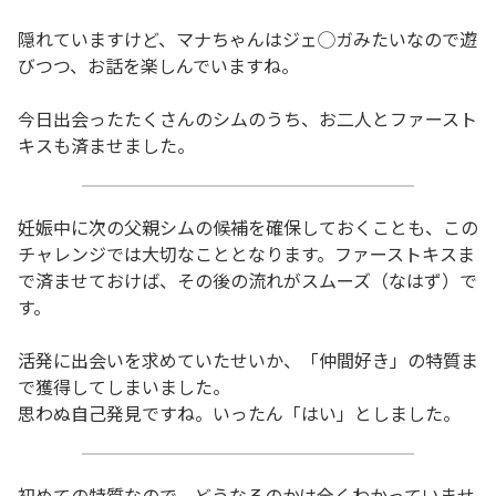
隠れていますけど、マナちゃんはジェ◯ガみたいなので遊
びつつ、お話を楽しんでいますね。
今日出会ったたくさんのシムのうち、お二人とファースト
キスも済ませました。
妊娠中に次の父親シムの候補を確保しておくことも、この
チャレンジでは大切なこととなります。ファーストキスま
で済ませておけば、その後の流れがスムーズ（なはず）で
す。
活発に出会いを求めていたせいか、「仲間好き」の特質ま
で獲得してしまいました。
思わぬ自己発見ですね。いったん「はい」としました。
初めての特質なので、どうなるのかは全くわかっていませ