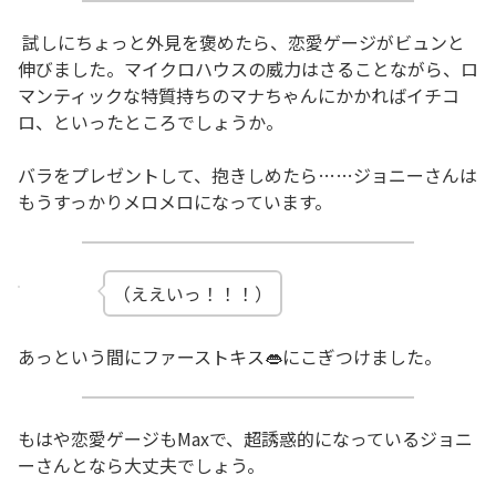
試しにちょっと外見を褒めたら、恋愛ゲージがビュンと
伸びました。マイクロハウスの威力はさることながら、ロ
マンティックな特質持ちのマナちゃんにかかればイチコ
ロ、といったところでしょうか。
バラをプレゼントして、抱きしめたら……ジョニーさんは
もうすっかりメロメロになっています。
（ええいっ！！！）
あっという間にファーストキス👄にこぎつけました。
もはや恋愛ゲージもMaxで、超誘惑的になっているジョニ
ーさんとなら大丈夫でしょう。