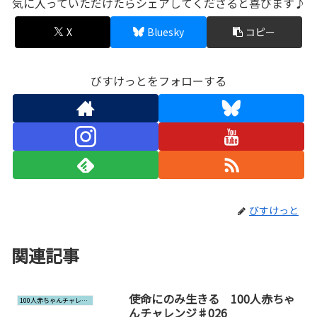
気に入っていただけたらシェアしてくださると喜びます♪
X
Bluesky
コピー
びすけっとをフォローする
びすけっと
関連記事
使命にのみ生きる 100人赤ちゃ
100人赤ちゃんチャレンジ
んチャレンジ♯026