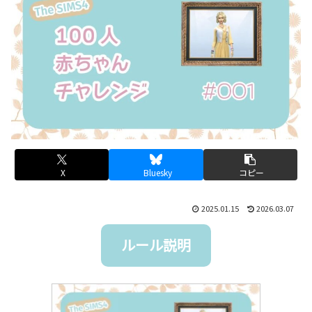
X
Bluesky
コピー
2025.01.15
2026.03.07
ルール説明