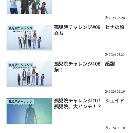
2024.05.28
孤児院チャレンジ#09 ヒナの旅
孤児院チャレンジ
立ち
2024.05.21
孤児院チャレンジ#08 感謝
孤児院チャレンジ
祭！！
2024.05.16
孤児院チャレンジ#07 シェイド
孤児院チャレンジ
孤児院、大ピンチ！？
2024.05.10