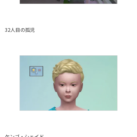
32人目の孤児
ケンゴ・シェイド