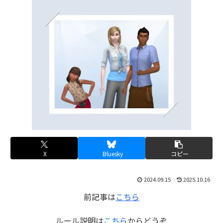
X
Bluesky
コピー
2024.09.15
2025.10.16
前記事は
こちら
ルール説明は
こちら
からどうぞ