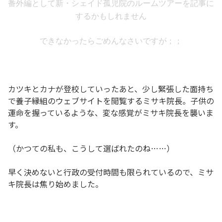
番外編として新・シェイド孤児院のルームツアーを記事に
するかもしれません
できなかったらごめんなさいですが；；
カツキとカナが登校していったあと、少し緊張した面持ち
で養子縁組のウェブサイトを閲覧するミサキ院長。子供の
運命を握っているような、変な感覚がミサキ院長を襲いま
す。
（かつての私も、こうして選ばれたのね……）
早く決めないと行政の受付時間も限られているので、ミサ
キ院長は焦り始めました。