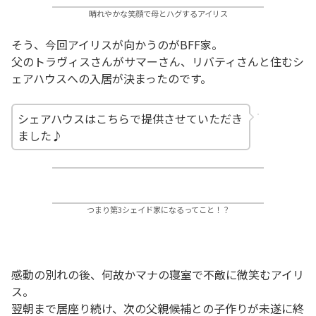
晴れやかな笑顔で母とハグするアイリス
そう、今回アイリスが向かうのがBFF家。
父のトラヴィスさんがサマーさん、リバティさんと住むシ
ェアハウスへの入居が決まったのです。
シェアハウスはこちらで提供させていただき
ました♪
つまり第3シェイド家になるってこと！？
感動の別れの後、何故かマナの寝室で不敵に微笑むアイリ
ス。
翌朝まで居座り続け、次の父親候補との子作りが未遂に終