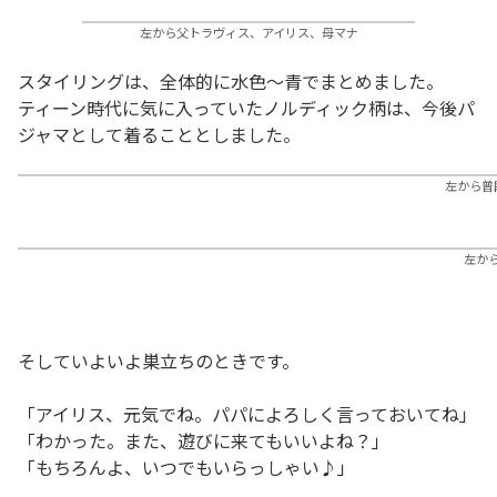
左から父トラヴィス、アイリス、母マナ
スタイリングは、全体的に水色～青でまとめました。
ティーン時代に気に入っていたノルディック柄は、今後パ
ジャマとして着ることとしました。
左から普
左か
そしていよいよ巣立ちのときです。
「アイリス、元気でね。パパによろしく言っておいてね」
「わかった。また、遊びに来てもいいよね？」
「もちろんよ、いつでもいらっしゃい♪」