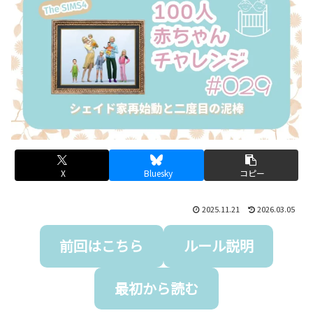
X
Bluesky
コピー
2025.11.21
2026.03.05
前回はこちら
ルール説明
最初から読む