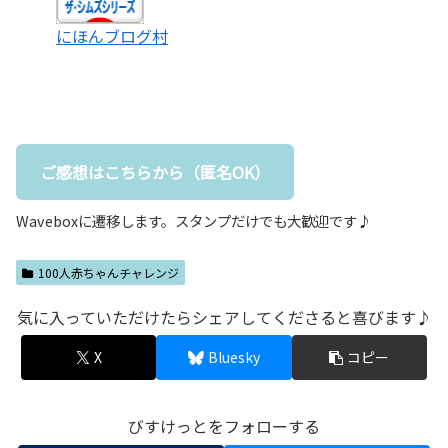
にほんブログ村
ご感想はこちらから（匿名OK）
Waveboxに遷移します。スタンプだけでも大歓迎です♪
100人赤ちゃんチャレンジ
気に入っていただけたらシェアしてくださると喜びます♪
X
Bluesky
コピー
びすけっとをフォローする