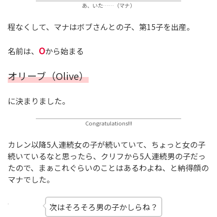
あ、いた……（マナ）
程なくして、マナはボブさんとの子、第15子を出産。
O
名前は、
から始まる
オリーブ（Olive）
に決まりました。
Congratulations!!!
カレン以降5人連続女の子が続いていて、ちょっと女の子
続いているなと思ったら、クリフから5人連続男の子だっ
たので、まぁこれぐらいのことはあるわよね、と納得顔の
マナでした。
次はそろそろ男の子かしらね？