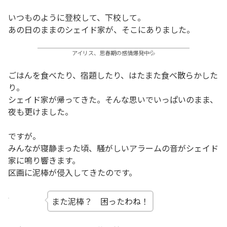
いつものように登校して、下校して。
あの日のままのシェイド家が、そこにありました。
アイリス、思春期の感情爆発中💦
ごはんを食べたり、宿題したり、はたまた食べ散らかした
り。
シェイド家が帰ってきた。そんな思いでいっぱいのまま、
夜も更けました。
ですが。
みんなが寝静まった頃、騒がしいアラームの音がシェイド
家に鳴り響きます。
区画に泥棒が侵入してきたのです。
また泥棒？ 困ったわね！