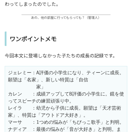
わってしまったのでした。
あの、他の部屋に行ってもらっても？（管理人）
ワンポイントメモ
今回本文に登場しなかった子たちの成長の記録です。
ジェレミー：A評価の小学生になり、ティーンに成長。
願望は「名家」、新しい特質は「自信
　　　　　　家」
カレン　　：成績アップしてB評価の小学生に。鏡を使
ってスピーチの練習頑張り中。
レイラ　　：幼児から子供に成長。願望は「天才芸術
家」、特質は「アウトドア大好き」。
マーサ　　：1つめの悩みが「ちびっこ歌手」と判明。
ナディア　：最後の悩みが「音が大好き」と判明。ま