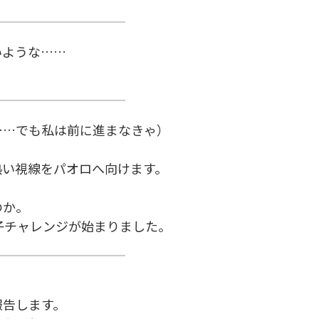
いような……
……でも私は前に進まなきゃ）
熱い視線をパオロへ向けます。
のか。
子チャレンジが始まりました。
報告します。