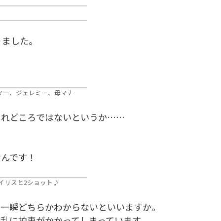
りました。
マー、ジェレミー、母マナ
それどころではないというか……
なんです！
イリスと2ショット♪
、一瞬どちらかわからないといいますか。
乱に拍車がかかってしまっています。