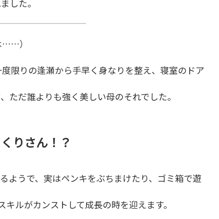
れました。
は……）
一度限りの逢瀬から手早く身なりを整え、寝室のドア
ず、ただ誰よりも強く美しい母のそれでした。
っくりさん！？
いるようで、実はペンキをぶちまけたり、ゴミ箱で遊
スキルがカンストして成長の時を迎えます。