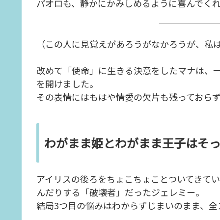
パオロも、静かにかみしめるように喜んでく
（この人に見覚えがあろうがなかろうが、私
改めて「使命」に生きる決意をしたマナは、
を開けました。
その表情にはもはや情愛の欠片も残っておら
わがまま姫とわがまま王子はそ
アイリスの後ろをちょこちょことついてきて
んだりする「破壊者」だったジェレミー。
結局3つ目の悩みはわからずじまいのまま、全