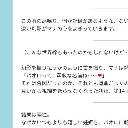
この胸の高鳴り、何か記憶があるような、な
遠い幻影がマナの心をよぎっていきます。
（こんな世界線もあったのかもしれないけど
幻影を振り払うかのように首を振り、マナは
「パオロって、素敵な名前ね……
❤
」
それは合図だったのか、それとも運命だった
互いから視線を逸らせなくなった刹那、第14
結果は陽性。
なぜかいつもよりも嬉しい妊娠を、パオロに