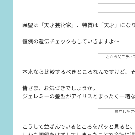
願望は「天才芸術家」、特質は「天才」にな
恒例の遺伝チェックもしていきますよ～
左から父モティ
本来なら比較するべきところなんですけど、
皆さま、お気づきでしょうか。
ジェレミーの髪型がアイリスとまったく一緒
帰宅したア
こうして並ばんでいるところをパッと見ると
しかも眼鏡をはずしてしまったことで余計に混