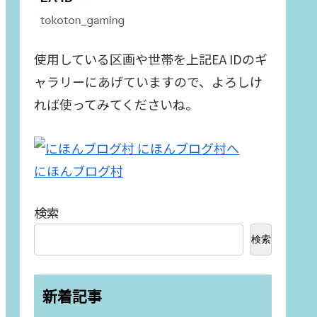
使用している区画や世帯を上記EA IDのギ
ャラリーにあげていますので、よろしけ
れば使ってみてくださいね。
にほんブログ村
検索
検索
新着記事