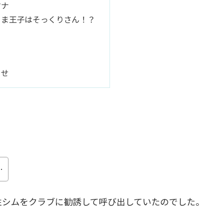
マナ
まま王子はそっくりさん！？
らせ
…
性シムをクラブに勧誘して呼び出していたのでした。