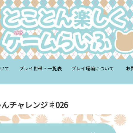
いて
プレイ世帯・一覧表
プレイ環境について
お
んチャレンジ♯026