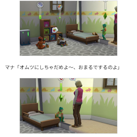
マナ「オムツにしちゃだめよ～、おまるでするのよ」