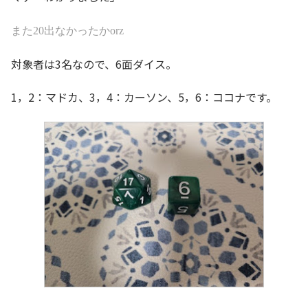
また20出なかったかorz
対象者は3名なので、6面ダイス。
1，2：マドカ、3，4：カーソン、5，6：ココナです。