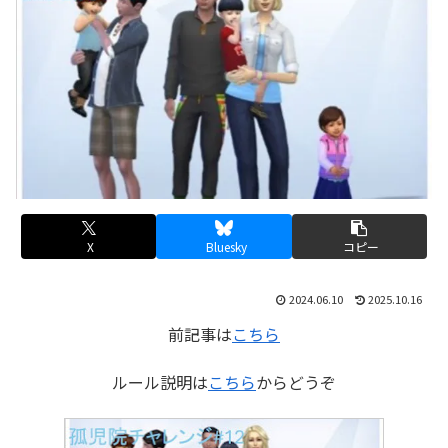
X
Bluesky
コピー
2024.06.10
2025.10.16
前記事は
こちら
ルール説明は
こちら
からどうぞ