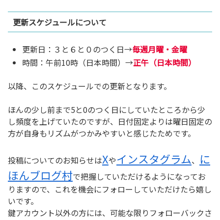
更新スケジュールについて
更新日：３と６と０のつく日→
毎週月曜・金曜
時間：午前10時（日本時間）→
正午（日本時間）
以降、このスケジュールでの更新となります。
ほんの少し前まで5と0のつく日にしていたところから少
し頻度を上げていたのですが、日付固定よりは曜日固定の
方が自身もリズムがつかみやすいと感じたためです。
X
インスタグラム
に
投稿についてのお知らせは
や
、
ほんブログ村
で把握していただけるようになってお
りますので、これを機会にフォローしていただけたら嬉し
いです。
鍵アカウント以外の方には、可能な限りフォローバックさ