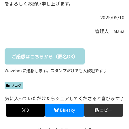
をよろしくお願い申し上げます。
2025/05/10
管理人 Mana
ご感想はこちらから（匿名OK）
Waveboxに遷移します。スタンプだけでも大歓迎です♪
ブログ
気に入っていただけたらシェアしてくださると喜びます♪
X
Bluesky
コピー