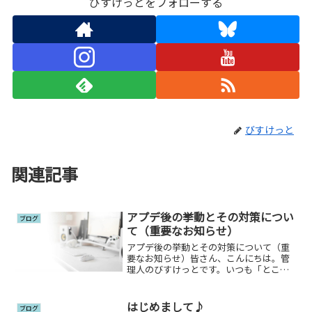
びすけっとをフォローする
びすけっと
関連記事
アプデ後の挙動とその対策につい
ブログ
て（重要なお知らせ）
アプデ後の挙動とその対策について（重
要なお知らせ）皆さん、こんにちは。管
理人のびすけっとです。いつも「とこと
ん楽しくゲームらいふ」をお読みくださ
りありがとうございます。さて、昨日の
100人赤ちゃんチャレンジの記事でも触れ
はじめまして♪
ブログ