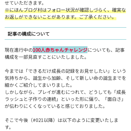
せていただきます。
※にほんブログ村はフォロー状況が確認しづらく、確実な
お返しができないことがあります。ご了承ください。
記事の構成について
現在進行中の
100人赤ちゃんチャレンジ
についても、記事
構成を一部見直すことにいたしました。
今までは「できるだけ成長の記録をお見せしたい」という
気持ちから、誕生から加齢、そして新しい命の誕生までを
細かくご紹介してまいりました。
しかしながら、プレイが進むにつれて、どうしても「成長
ラッシュと子作りの連続」といった形に偏り、「面白さ」
が伝わりにくくなっていると感じておりました。
そこで今後（#021以降）は以下のように変更いたしま
す。