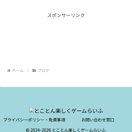
た。そして引っ越しを機に、「ゆる～く
楽しくゲームらいふ」から「とことん楽
しくゲームらいふ」とブロ...
スポンサーリンク
ホーム
ブログ
プライバシーポリシー・免責事項
お問い合わせ窓口
© 2024-2026 とことん楽しくゲームらいふ.