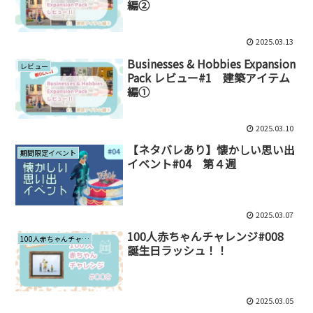
編②
2025.03.13
Businesses & Hobbies Expansion
レビュー
Pack レビュー#1 建築アイテム
編①
2025.03.10
【ネタバレあり】懐かしい思い出
期間限定イベント
イベント#04 第４週
2025.03.07
100人赤ちゃんチャレンジ#008
100人赤ちゃんチャレンジ
誕生日ラッシュ！！
2025.03.05