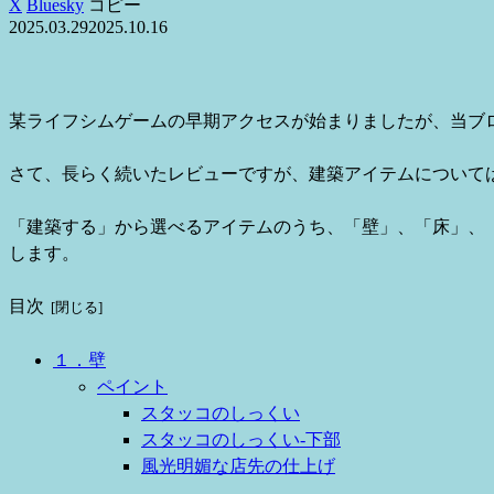
X
Bluesky
コピー
2025.03.29
2025.10.16
某ライフシムゲームの早期アクセスが始まりましたが、当ブ
さて、長らく続いたレビューですが、建築アイテムについて
「建築する」から選べるアイテムのうち、「壁」、「床」、
します。
目次
１．壁
ペイント
スタッコのしっくい
スタッコのしっくい-下部
風光明媚な店先の仕上げ