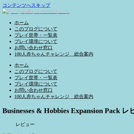
コンテンツへスキップ
ホーム
このブログについて
プレイ世帯・一覧表
プレイ環境について
お問い合わせ窓口
100人赤ちゃんチャレンジ 総合案内
ホーム
このブログについて
プレイ世帯・一覧表
プレイ環境について
お問い合わせ窓口
100人赤ちゃんチャレンジ 総合案内
Businesses & Hobbies Expansion
レビュー