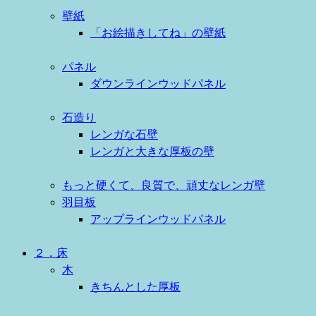
壁紙
「お絵描きしてね」の壁紙
パネル
ダウンラインウッドパネル
石造り
レンガな石壁
レンガと大きな厚板の壁
もっと硬くて、良質で、頑丈なレンガ壁
羽目板
アップラインウッドパネル
２．床
木
きちんとした厚板