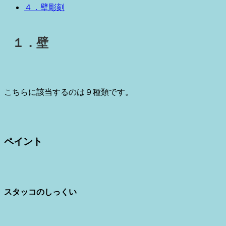
４．壁彫刻
１．壁
こちらに該当するのは９種類です。
ペイント
スタッコのしっくい