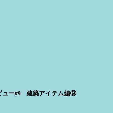
 Pack レビュー#9 建築アイテム編⑨