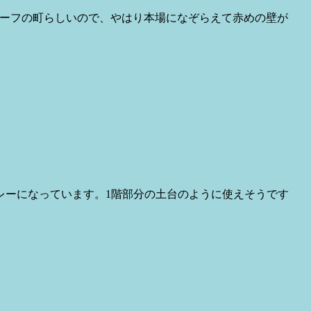
欧モチーフの町らしいので、やはり本場になぞらえて赤めの壁が
レーになっています。1階部分の土台のように使えそうです