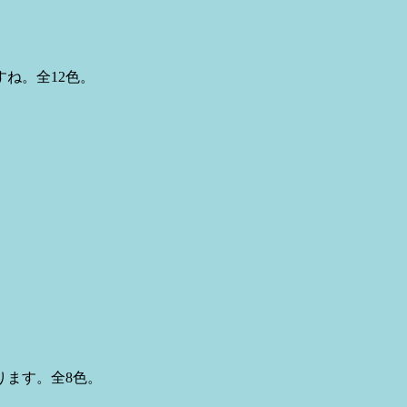
ね。全12色。
ります。全8色。