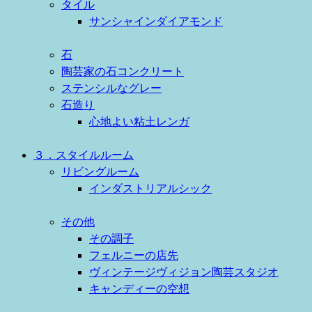
タイル
サンシャインダイアモンド
石
陶芸家の石コンクリート
ステンシルなグレー
石造り
心地よい粘土レンガ
３．スタイルルーム
リビングルーム
インダストリアルシック
その他
その調子
フェルニーの店先
ヴィンテージヴィジョン陶芸スタジオ
キャンディーの空想